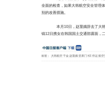
全面的检查，如果大韩航空安全管理
别的改善措施。
本月10日，赵显娥辞去了大韩
镐12日携女在韩国国土交通部露面，二
标签：
大韩航空
千金
赵显娥
坚果门
KE
停运
航空