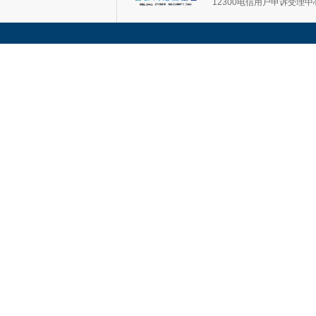
12300电信用户申诉受理中