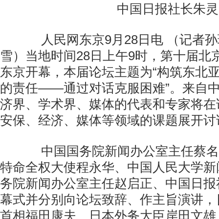
中国日报社长朱灵
人民网东京9月28日电 （记者孙璐
雪）当地时间28日上午9时，第十届北
东京开幕，本届论坛主题为“构筑东北
的责任——通过对话克服困难”。来自
济界、学术界、媒体的代表和专家将在
安保、经济、媒体等领域的课题展开讨
中国国务院新闻办公室主任蔡名
特命全权大使程永华、中国人民大学新
务院新闻办公室主任赵启正、中国日报
幕式并分别向论坛致辞、作主旨演讲，
首相福田康夫、日本外务大臣岸田文雄