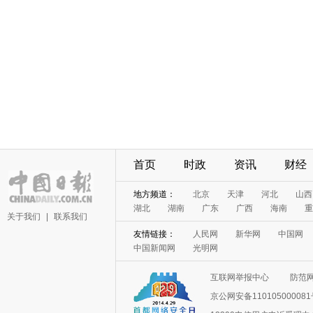
首页
时政
资讯
财经
地方频道：
北京
天津
河北
山西
湖北
湖南
广东
广西
海南
重
关于我们
|
联系我们
友情链接：
人民网
新华网
中国网
中国新闻网
光明网
互联网举报中心
防范
京公网安备11010500008