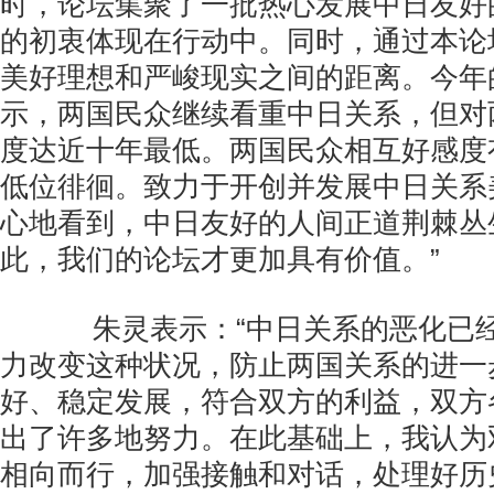
时，论坛集聚了一批热心发展中日友好
的初衷体现在行动中。同时，通过本论
美好理想和严峻现实之间的距离。今年
示，两国民众继续看重中日关系，但对
度达近十年最低。两国民众相互好感度
低位徘徊。致力于开创并发展中日关系
心地看到，中日友好的人间正道荆棘丛
此，我们的论坛才更加具有价值。”
朱灵表示：“中日关系的恶化已经
力改变这种状况，防止两国关系的进一
好、稳定发展，符合双方的利益，双方
出了许多地努力。在此基础上，我认为
相向而行，加强接触和对话，处理好历