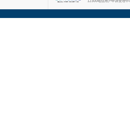
12300电信用户申诉受理中