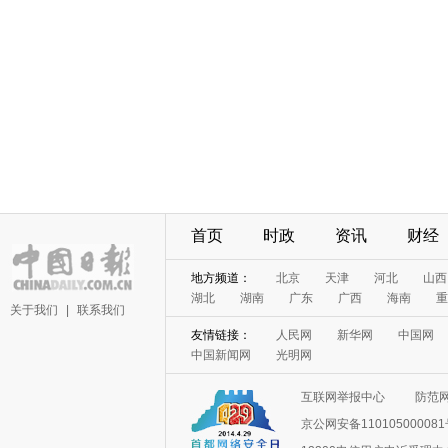
首页
时政
资讯
财经
地方频道：
北京
天津
河北
山西
湖北
湖南
广东
广西
海南
重
关于我们
|
联系我们
友情链接：
人民网
新华网
中国网
中国新闻网
光明网
互联网举报中心
防范
京公网安备11010500008