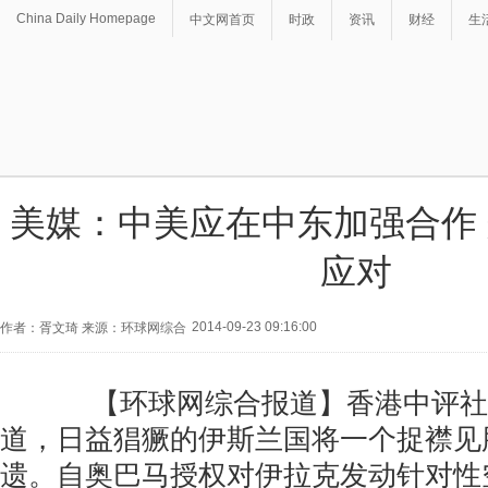
China Daily Homepage
中文网首页
时政
资讯
财经
生
美媒：中美应在中东加强合作
应对
2014-09-23 09:16:00
作者：胥文琦 来源：环球网综合
【环球网综合报道】香港中评社9
道，日益猖獗的伊斯兰国将一个捉襟见
遗。自奥巴马授权对伊拉克发动针对性