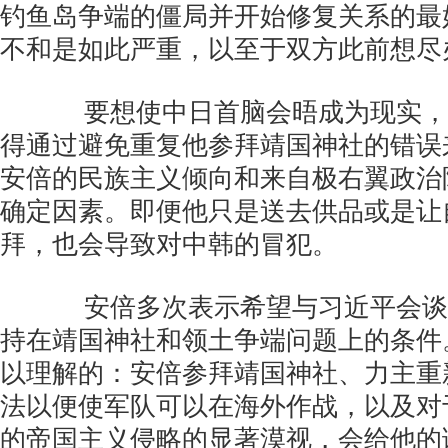
钓鱼岛争端的僵局并开始修复关系的最
不和是如此严重，以至于双方此前想尽
要想使中日首脑会晤成为现实，
得通过避免重复他参拜靖国神社的错误
安倍的民族主义倾向和来自极右翼政治
确定因素。即便他只是送去供品或是让
拜，也会导致对中韩的冒犯。
安倍多次表示希望与习近平会谈
持在靖国神社和领土争端问题上的条件
以理解的：安倍参拜靖国神社、力主重
法以便使军队可以在海外作战，以及对
的帝国主义侵略的显著漠视，会给他的