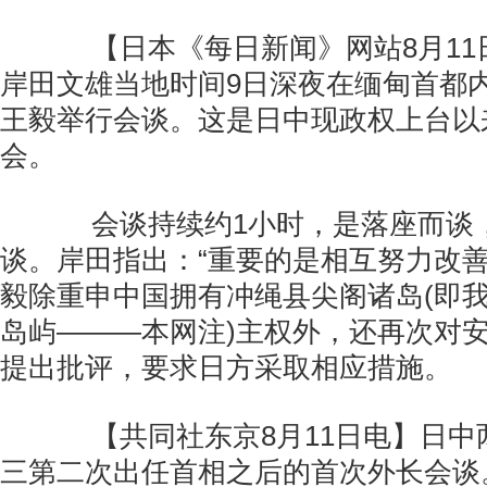
【日本《每日新闻》网站8月11
岸田文雄当地时间9日深夜在缅甸首都
王毅举行会谈。这是日中现政权上台以
会。
会谈持续约1小时，是落座而谈
谈。岸田指出：“重要的是相互努力改善
毅除重申中国拥有冲绳县尖阁诸岛(即
岛屿———本网注)主权外，还再次对
提出批评，要求日方采取相应措施。
【共同社东京8月11日电】日中
三第二次出任首相之后的首次外长会谈