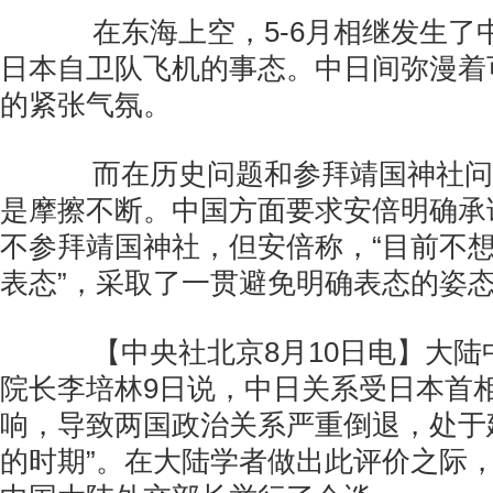
在东海上空，5-6月相继发生了
日本自卫队飞机的事态。中日间弥漫着
的紧张气氛。
而在历史问题和参拜靖国神社问
是摩擦不断。中国方面要求安倍明确承
不参拜靖国神社，但安倍称，“目前不
表态”，采取了一贯避免明确表态的姿
【中央社北京8月10日电】大陆
院长李培林9日说，中日关系受日本首
响，导致两国政治关系严重倒退，处于
的时期”。在大陆学者做出此评价之际