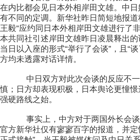
在内比都会见日本外相岸田文雄。中日
有不同的定调。新华社昨日简短地报道
王毅“应约同日本外相岸田文雄进行了非
本共同社引述岸田文雄昨日凌晨释出的
当日以入座的形式“举行了会谈”，且“谈
方均未透露对话详情。
中日双方对此次会谈的反应不一
慎；日方却表现积极，日本舆论更憧憬
强硬路线之始。
事实上，中方对于两国外长会谈
官方新华社仅有寥寥百字的报道，并定
正式接触”。当王毅被媒体问及中日关