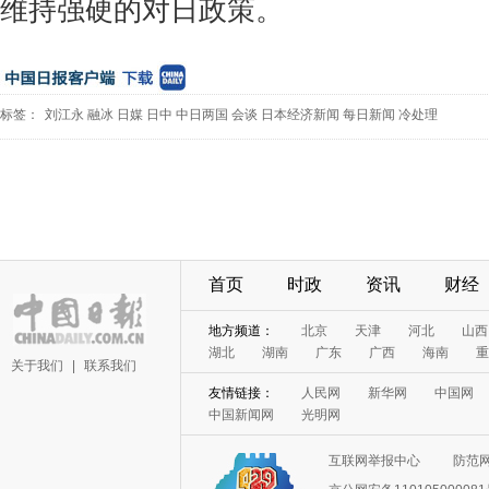
维持强硬的对日政策。
标签：
刘江永
融冰
日媒
日中
中日两国
会谈
日本经济新闻
每日新闻
冷处理
首页
时政
资讯
财经
地方频道：
北京
天津
河北
山西
湖北
湖南
广东
广西
海南
重
关于我们
|
联系我们
友情链接：
人民网
新华网
中国网
中国新闻网
光明网
互联网举报中心
防范