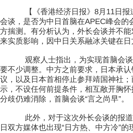
【《香港经济日报》8月11日报
会谈，是否为中日首脑在APEC峰会的
方揣测。有分析认为，外长会谈并不能
来实质影响，因中日关系融冰关键在日
观察人士指出，为实现首脑会谈
要不少调整。中方之前要求，日本承认
议，以及日本首相停止参拜靖国神社；
示，不设任何前提条件，相互敞开胸怀
分歧仍难消除，首脑会谈“言之尚早”。
此外，对于这次外长会谈的报道
日双方媒体也出现“日方热、中方冷”的