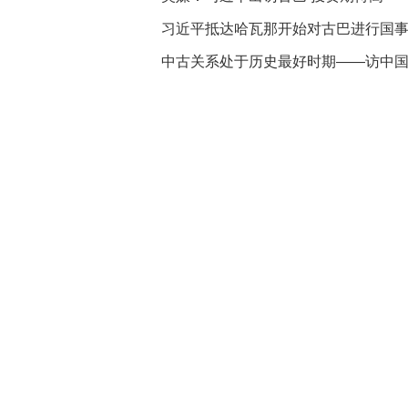
习近平抵达哈瓦那开始对古巴进行国
中古关系处于历史最好时期——访中