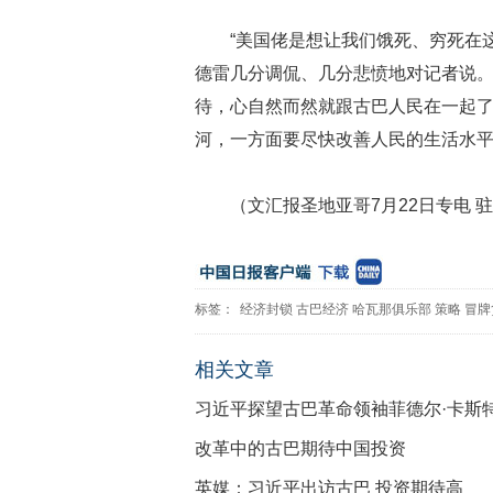
“美国佬是想让我们饿死、穷死在
德雷几分调侃、几分悲愤地对记者说
待，心自然而然就跟古巴人民在一起
河，一方面要尽快改善人民的生活水
（文汇报圣地亚哥7月22日专电 
标签：
经济封锁
古巴经济
哈瓦那俱乐部
策略
冒牌
相关文章
习近平探望古巴革命领袖菲德尔·卡斯
改革中的古巴期待中国投资
英媒：习近平出访古巴 投资期待高