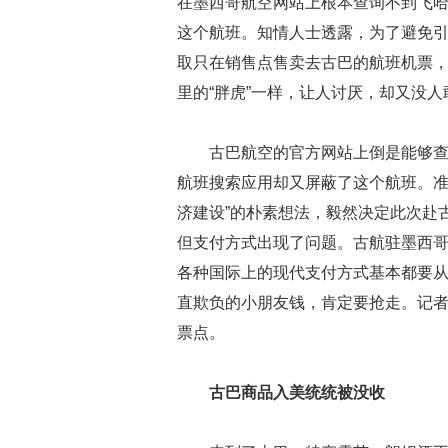
在墨西哥航空网站上根本查询不到飞
这个航班。知情人士透露，为了避免
取只在销售点售卖去古巴的航班机票，
里的“胖虎”一样，让人讨厌，却又没人
古巴航空的官方网站上倒是能够
航班搜索应用却又屏蔽了这个航班。准
济建设”的朴素想法，毅然决定此次赴
但支付方式出现了问题。古航驻墨西
各种国际上的现代支付方式基本都要从
直欺负的小朋友钱，肯定要抢走。记
票点。
古巴商品入美统统被没收