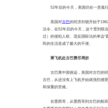
52年后的今天，美国仍在一意孤
美国对
古巴
的经济封锁开始于19
法令。在52年后的今天，这个受到联
过）的侵犯人权、违反国际法的单边“
民的生活造成了极大的不便。
乘飞机赴古巴费尽周折
古巴离中国很远，美国对古巴的
古巴，从还没有上飞机开始就强烈感
和深重的苦难。
在墨西哥，从墨西哥到古巴的航班