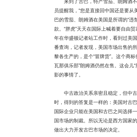
来到了古巴，特产雪茄、朗姆酒
员提醒我，“您是直接回中国还是要从
巴的雪茄、朗姆酒在美国是所谓的“违
款。“胖虎”天天在国际上喊着要自由贸
年在华盛顿记者站工作时，看到过美国
番查询，记者发现，美国市场出售的所
黎各生产的，是个“冒牌货”。这个商
瓦那俱乐部”朗姆酒仍然在售。这会儿
影的事情了。
中古政治关系亲密且稳定，但中
时，得到的答复是一样的：美国对古
国际企业只能在美国和古巴之间选择
国市场的制裁。所以无论是西方国家
做出大力开发古巴市场的决定。