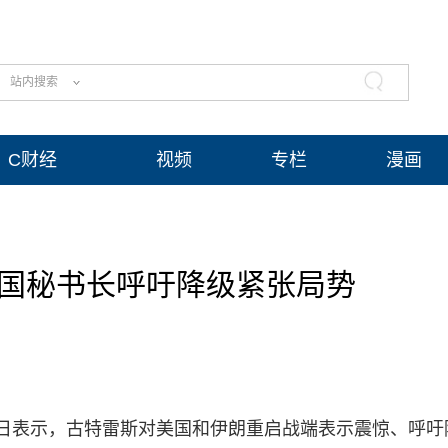
站内搜索
C财经
视频
专栏
漫画
合国秘书长呼吁降级紧张局势
日表示，古特雷斯对美国和伊朗重启战端表示震惊、呼吁