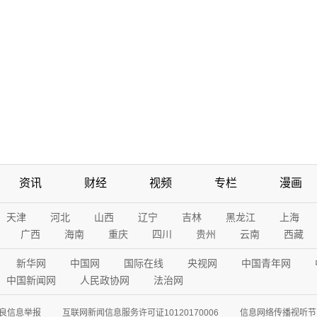
资讯
财经
视频
专栏
漫画
天津
河北
山西
辽宁
吉林
黑龙江
上海
广西
海南
重庆
四川
贵州
云南
西藏
新华网
中国网
国际在线
央视网
中国青年网
中国新闻网
人民政协网
法治网
良信息举报
互联网新闻信息服务许可证10120170006
信息网络传播视听节目