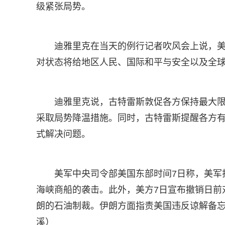
级紧张局势。
迪雅里克在当天的例行记者吹风会上说，
对状态将给地区人民、国际和平与安全以及全
迪雅里克说，古特雷斯敦促各方保持最大
采取局势降温措施。同时，古特雷斯提醒各方
式解决问题。
美军中央司令部美国东部时间7日称，美军
海峡商船的袭击。此外，美方7日宣布撤销日前
朗的石油制裁。伊朗方面指责美国违反谅解备
溪）