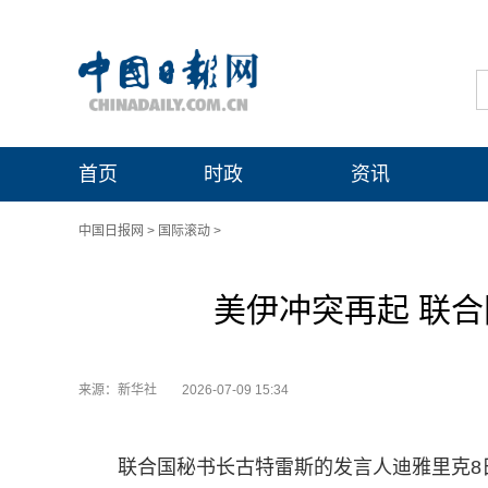
首页
时政
资讯
中国日报网
>
国际滚动
>
美伊冲突再起 联
来源：新华社
2026-07-09 15:34
联合国秘书长古特雷斯的发言人迪雅里克8