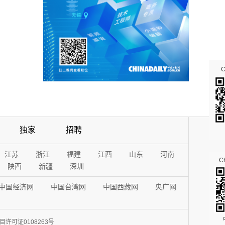
独家
招聘
江苏
浙江
福建
江西
山东
河南
Ch
陕西
新疆
深圳
中国经济网
中国台湾网
中国西藏网
央广网
许可证0108263号