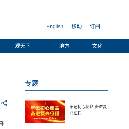
English
移动
订阅
观天下
地方
文化
专题
牢记初心使命 奋进复
兴征程
降