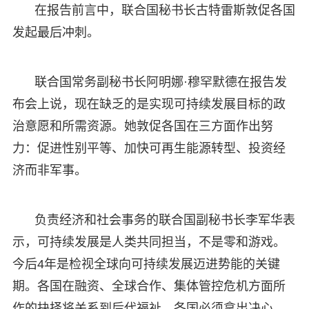
在报告前言中，联合国秘书长古特雷斯敦促各国
发起最后冲刺。
联合国常务副秘书长阿明娜·穆罕默德在报告发
布会上说，现在缺乏的是实现可持续发展目标的政
治意愿和所需资源。她敦促各国在三方面作出努
力：促进性别平等、加快可再生能源转型、投资经
济而非军事。
负责经济和社会事务的联合国副秘书长李军华表
示，可持续发展是人类共同担当，不是零和游戏。
今后4年是检视全球向可持续发展迈进势能的关键
期。各国在融资、全球合作、集体管控危机方面所
作的抉择将关系到后代福祉。各国必须拿出决心，