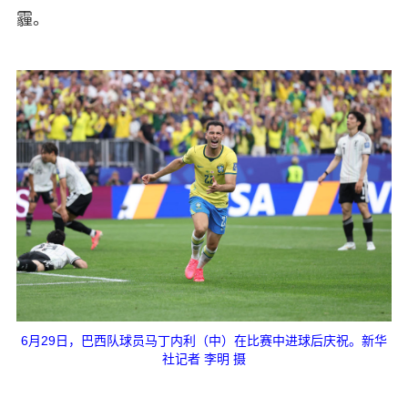
霾。
6月29日，巴西队球员马丁内利（中）在比赛中进球后庆祝。新华
社记者 李明 摄