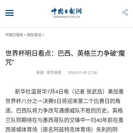
中国日报网
>
国际滚动
>
世界杯明日看点：巴西、英格兰力争破“魔
咒”
来源：新华体育
2026-07-05 17:26
新华社温哥华7月4日电（记者 张武岳）美加墨
世界杯八分之一决赛5日将迎来第二个比赛日的角
逐。巴西队将力争改写遇挪威队不胜的历史，英格
兰队则期待在与墨西哥队的交锋中一扫40年前在墨
西哥城体育场（原名阿兹特克体育场）失利的阴