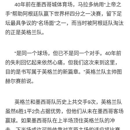
40年前在墨西哥城体育场，马拉多纳用“上帝之
手”帮助阿根廷队赢下世界杯四分之一决赛，留下足
坛最具争议的“名场面”之一，而当时被阿根廷队淘汰
的正是英格兰队。
“是同一个球场，但已不是同一个对手。40年前
的失利回忆起来依然心痛，但我们这次来到这里，
目的是书写属于英格兰的新篇章。”英格兰队主帅图
赫尔赛前说。
英格兰和墨西哥队历史上共交手9次，英格兰队
虽然6胜1平2负占据优势，但他们从未在墨西哥客场
赢球。如果墨西哥队在上半场顶住英格兰队的冲
击，下半场或许可能依靠对高原主场的适应将比赛