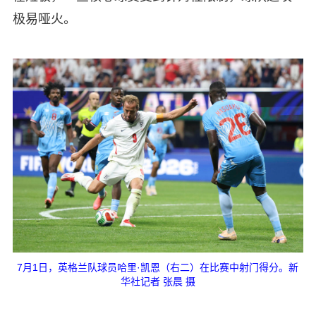
极易哑火。
7月1日，英格兰队球员哈里·凯恩（右二）在比赛中射门得分。新
华社记者 张晨 摄