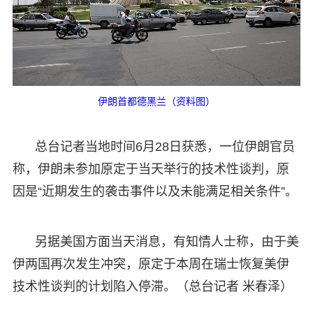
伊朗首都德黑兰（资料图）
总台记者当地时间6月28日获悉，一位伊朗官员
称，伊朗未参加原定于当天举行的技术性谈判，原
因是“近期发生的袭击事件以及未能满足相关条件”。
另据美国方面当天消息，有知情人士称，由于美
伊两国再次发生冲突，原定于本周在瑞士恢复美伊
技术性谈判的计划陷入停滞。（总台记者 米春泽）