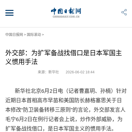
中国日报网
>
国际滚动
>
外交部：为扩军备战找借口是日本军国主
义惯用手法
来源：新华社
2026-06-02 18:44
新华社北京6月2日电（记者曹嘉玥、孙楠）针对
近期日本首相高市早苗和美国防长赫格塞思关于日
本修改“防卫装备转移三原则”的言论，外交部发言人
毛宁6月2日在例行记者会上说，炒作外部威胁，为
扩军备战找借口，是日本军国主义的惯用手法。