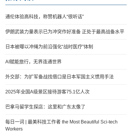
通伦体验高科技，称赞机器人“很听话”
伊朗武装力量表示已为冲突作好准备 正处于最高战备水平
日本被曝以冲绳为前沿强化“战时医疗”体制
AI赋能旅行，无界连通世界
外交部：为扩军备战找借口是日本军国主义惯用手法
2025年全国A级景区接待游客75.1亿人次
巴拿马留学生探店：这里和广东太像了
每日一词 | 最美科技工作者 the Most Beautiful Sci-tech
Workers