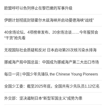
欧盟呼吁以色列停止在黎巴嫩的军事升级
伊朗计划彻底封锁霍尔木兹海峡并启动曼德海峡“战线”
40余场论坛、4项榜单发布、20余场洽谈……今年服贸会
“干货”抢先看
无视国际社会质疑和反对 日本启动第20次核污染水排海
挪威海产局中国总监：中国成为挪威海产第二大出口市场
每日一词 | 中国少年先锋队 the Chinese Young Pioneers
全国少工委：截至2025年底，全国共有少先队员1.12亿名
外交部：坚决遏制日本“新型军国主义”成势为患