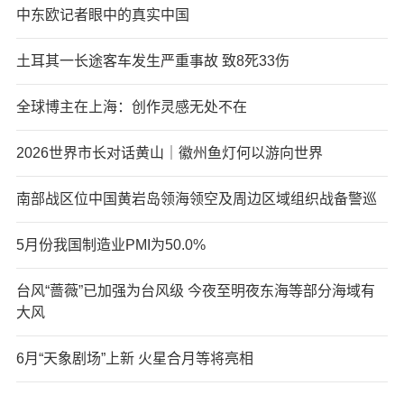
中东欧记者眼中的真实中国
土耳其一长途客车发生严重事故 致8死33伤
全球博主在上海：创作灵感无处不在
2026世界市长对话黄山｜徽州鱼灯何以游向世界
南部战区位中国黄岩岛领海领空及周边区域组织战备警巡
5月份我国制造业PMI为50.0%
台风“蔷薇”已加强为台风级 今夜至明夜东海等部分海域有
大风
6月“天象剧场”上新 火星合月等将亮相