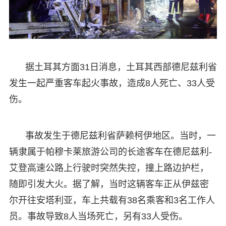
据土耳其方面31日消息，土耳其西部德尼兹利省
发生一起严重客车起火事故，造成8人死亡、33人受
伤。
事故发生于德尼兹利省萨赖柯伊地区。当时，一
辆隶属于帕穆卡莱旅游公司的长途客车在德尼兹利-
艾登高速公路上行驶时突然失控，撞上路边护栏，
随即引发大火。据了解，当时这辆客车正从伊兹密
尔开往安塔利亚，车上共载有38名乘客和3名工作人
员。事故导致8人当场死亡，另有33人受伤。