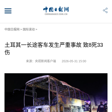
中国日报网
>
国际滚动
>
土耳其一长途客车发生严重事故 致8死33
伤
来源：央视新闻客户端
2026-05-31 15:00