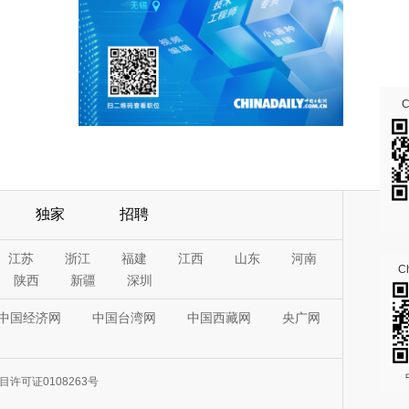
独家
招聘
江苏
浙江
福建
江西
山东
河南
Ch
陕西
新疆
深圳
中国经济网
中国台湾网
中国西藏网
央广网
许可证0108263号