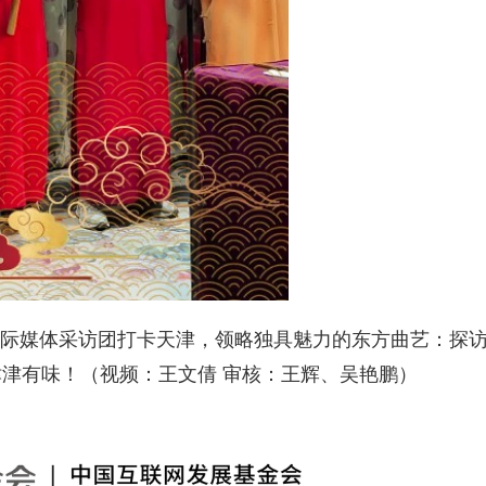
”国际媒体采访团打卡天津，领略独具魅力的东方曲艺：探
津有味！（视频：王文倩 审核：王辉、吴艳鹏）