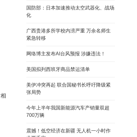
国防部：日本加速推动太空武器化、战场
化
广西贵港多所学校内涝严重 万余名师生
紧急转移
网络博主发布AI台风预报 涉嫌违法！
美国拟列西班牙商品禁运清单
美伊冲突再起 联合国秘书长呼吁降级紧
张局势
访相
今年上半年我国新能源汽车产销量双超
700万辆
震撼！低空经济在新疆 无人机一小时作