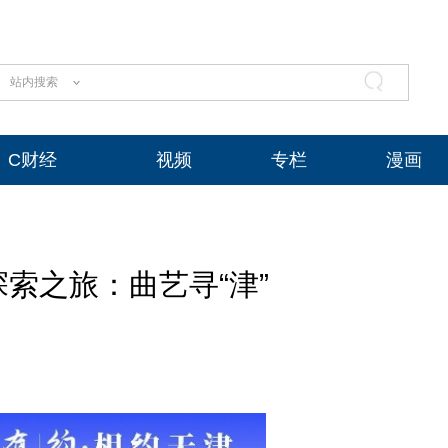
站内搜索
C财经
视频
专栏
漫画
 探索之旅：曲艺寻“津”