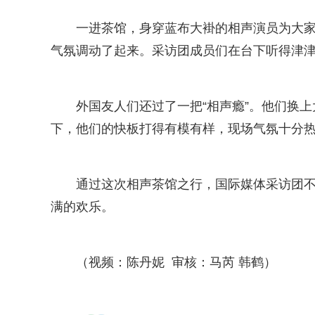
一进茶馆，身穿蓝布大褂的相声演员为大
气氛调动了起来。采访团成员们在台下听得津
外国友人们还过了一把“相声瘾”。他们换
下，他们的快板打得有模有样，现场气氛十分
通过这次相声茶馆之行，国际媒体采访团
满的欢乐。
（视频：陈丹妮 审核：马芮 韩鹤）