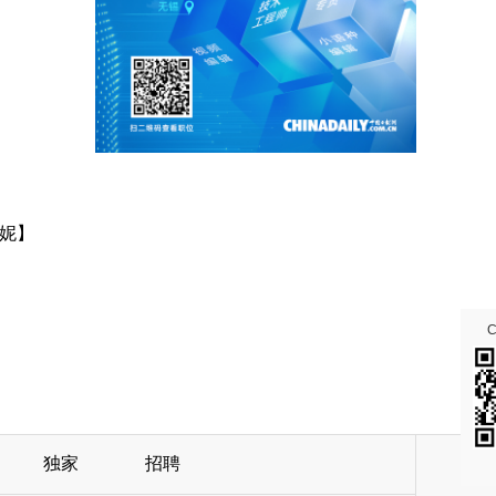
妮】
独家
招聘