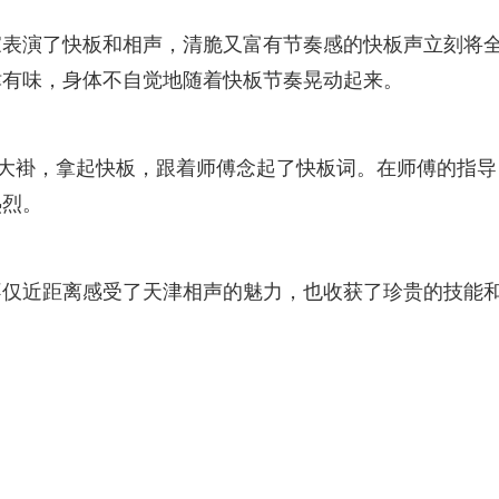
家表演了快板和相声，清脆又富有节奏感的快板声立刻将
津有味，身体不自觉地随着快板节奏晃动起来。
上大褂，拿起快板，跟着师傅念起了快板词。在师傅的指导
热烈。
不仅近距离感受了天津相声的魅力，也收获了珍贵的技能