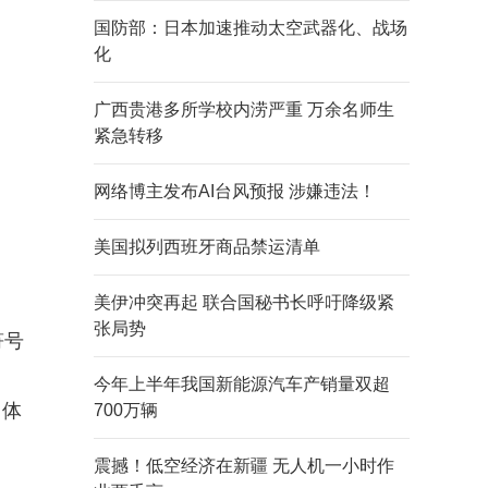
国防部：日本加速推动太空武器化、战场
化
广西贵港多所学校内涝严重 万余名师生
紧急转移
网络博主发布AI台风预报 涉嫌违法！
美国拟列西班牙商品禁运清单
美伊冲突再起 联合国秘书长呼吁降级紧
张局势
符号
今年上半年我国新能源汽车产销量双超
，体
700万辆
震撼！低空经济在新疆 无人机一小时作