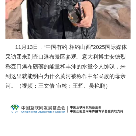
11月13日，“中国有约·相约山西”2025国际媒体
采访团来到壶口瀑布景区参观。意大利博主安德烈
称壶口瀑布磅礴的能量和丰沛的水量令人惊叹，来
到这里就能明白为什么黄河被称作中华民族的母亲
河。（视频：王文倩 审核：王辉、吴艳鹏）