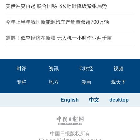
美伊冲突再起 联合国秘书长呼吁降级紧张局势
今年上半年我国新能源汽车产销量双超700万辆
震撼！低空经济在新疆 无人机一小时作业两千亩
时评
资讯
C财经
视频
专栏
地方
漫画
观天下
English
中文
desktop
中国日报版权所有
Content@chinadaily.com.cn