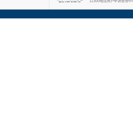
12300电信用户申诉受理中