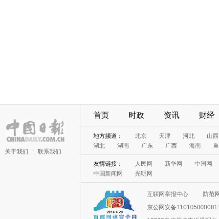
首页
时政
资讯
财经
地方频道：
北京
天津
河北
山西
湖北
湖南
广东
广西
海南
重
关于我们
|
联系我们
友情链接：
人民网
新华网
中国网
中国新闻网
光明网
互联网举报中心
防范
京公网安备11010500008