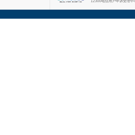
12300电信用户申诉受理中