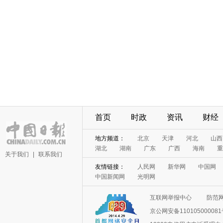
首页
时政
资讯
财经
地方频道：
北京
天津
河北
山西
湖北
湖南
广东
广西
海南
重
关于我们
|
联系我们
友情链接：
人民网
新华网
中国网
中国新闻网
光明网
互联网举报中心
防范
京公网安备11010500008