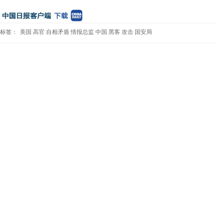
标签：
美国
高官
自相矛盾
情报总监
中国
黑客
攻击
国安局