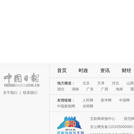
首页
时政
资讯
财经
地方频道：
北京
天津
河北
山西
湖北
湖南
广东
广西
海南
重
关于我们
|
联系我们
友情链接：
人民网
新华网
中国网
中国新闻网
光明网
互联网举报中心
防范
京公网安备11010500008