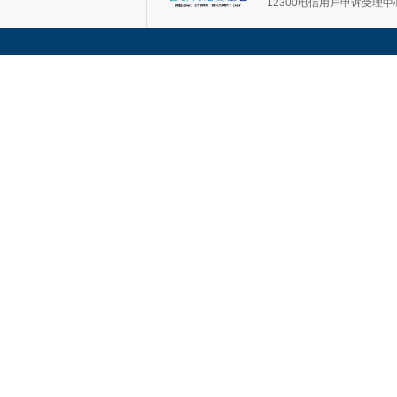
12300电信用户申诉受理中