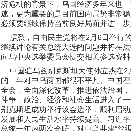
济危机的背景下，乌国经济多年来也一
速，更为重要的是目前国内局势非常稳
必须要继续保持当前良好局面并进一步
据悉，自由民主党将在2月6日举行
继续讨论有关总统大选的问题并将在法
向乌中央选举委员会提交相关参选资料
中国驻乌兹别克斯坦大使孙立杰在2
的一年对中乌两国都很不平凡。中国召
全会，全面深化改革，推进依法治国，
斗争，政治、经济和社会生活进入了一
别克斯坦成功举行议会选举，顺利启动
发展和人民生活水平持续提高。习近平
总统一年内两次会晤，对中乌共建“丝绸