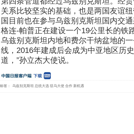
第四条管道都经过乌兹别克斯坦。经贸
关系比较坚实的基础，也是两国友谊纽带
国目前也在参与乌兹别克斯坦国内交通
格连-帕普正在建设一个19公里长的铁
乌兹别克斯坦内地和费尔干纳盆地的一
线，2016年建成后会成为中亚地区历
道，”孙立杰大使说。
标签：
乌兹别克斯坦
总统大选
驻乌大使
合作
新机遇