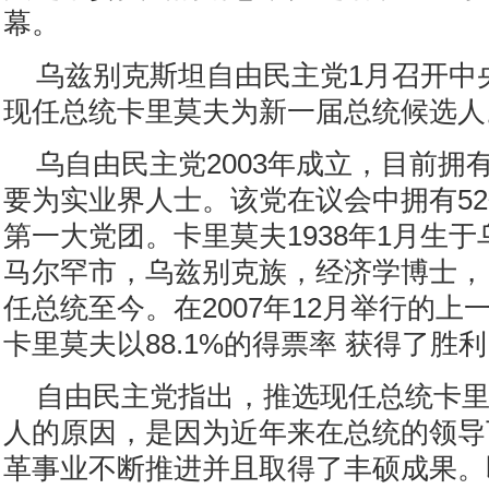
幕。
乌兹别克斯坦自由民主党1月召开中
现任总统卡里莫夫为新一届总统候选人
乌自由民主党2003年成立，目前拥
要为实业界人士。该党在议会中拥有5
第一大党团。卡里莫夫1938年1月生于
马尔罕市，乌兹别克族，经济学博士，自
任总统至今。在2007年12月举行的上
卡里莫夫以88.1%的得票率 获得了胜
自由民主党指出，推选现任总统卡
人的原因，是因为近年来在总统的领导
革事业不断推进并且取得了丰硕成果。