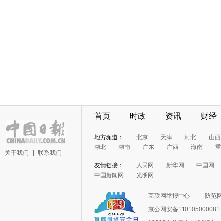
首页
时政
资讯
财经
地方频道：
北京
天津
河北
山西
湖北
湖南
广东
广西
海南
重
关于我们
|
联系我们
友情链接：
人民网
新华网
中国网
中国新闻网
光明网
互联网举报中心
防范
京公网安备11010500008