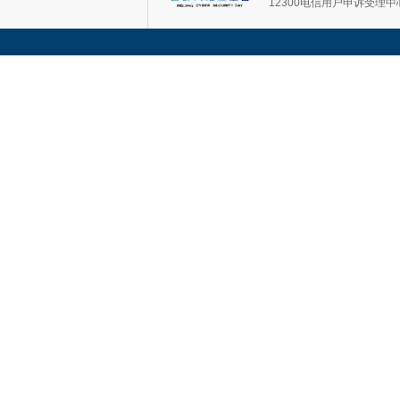
12300电信用户申诉受理中