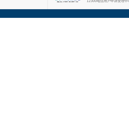
12300电信用户申诉受理中