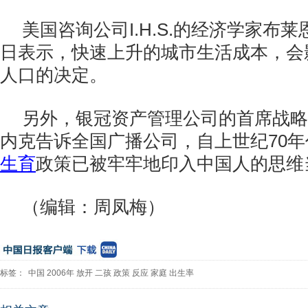
美国咨询公司I.H.S.的经济学家布莱恩
日表示，快速上升的城市生活成本，会
人口的决定。
另外，银冠资产管理公司的首席战略
内克告诉全国广播公司，自上世纪70
生育
政策已被牢牢地印入中国人的思维
（编辑：周凤梅）
标签：
中国
2006年
放开
二孩
政策
反应
家庭
出生率