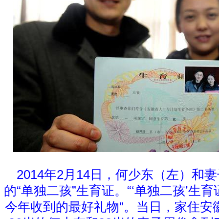
2014年2月14日，何少东（左）和
的“单独二孩”生育证。“‘单独二孩’生
今年收到的最好礼物”。当日，家住安