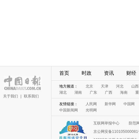
首页
时政
资讯
财经
地方频道：
北京
天津
河北
山西
湖北
湖南
广东
广西
海南
重
关于我们
|
联系我们
友情链接：
人民网
新华网
中国网
中国新闻网
光明网
互联网举报中心
防范
京公网安备11010500008