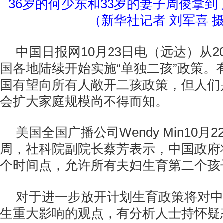
36岁的何少东和33岁的妻子周俊拿到
（新华社记者 刘军喜 
中国日报网10月23日电（远达）从2
国各地陆续开始实施“单独二孩”政策。
国有望向所有人敞开二孩政策，但人们
会扩大家庭规模尚不得而知。
美国全国广播公司Wendy Min10月
周，社科院副院长蔡芳表示，中国政府将
个时间点，允许所有夫妇生育第二个孩
对于进一步放开计划生育政策将对中
生重大影响的观点，有分析人士持怀疑