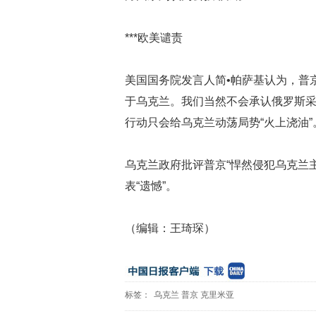
***欧美谴责
美国国务院发言人简•帕萨基认为，普京
于乌克兰。我们当然不会承认俄罗斯
行动只会给乌克兰动荡局势“火上浇油”
乌克兰政府批评普京“悍然侵犯乌克兰
表“遗憾”。
（编辑：王琦琛）
标签：
乌克兰
普京
克里米亚