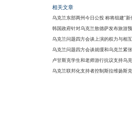
相关文章
乌克兰东部两州今日公投 称将组建"新
韩国政府针对乌克兰敖德萨发布旅游
乌克兰问题四方会谈上演的权力与相
乌克兰问题四方会谈就缓和乌克兰紧
卢甘斯克学生和老师游行抗议支持乌
乌克兰联邦化支持者控制斯拉维扬斯