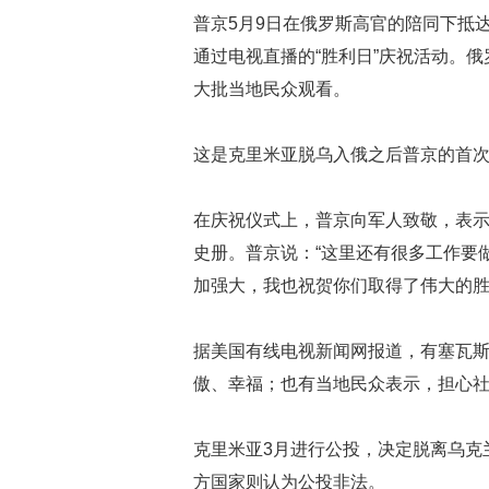
普京5月9日在俄罗斯高官的陪同下抵
通过电视直播的“胜利日”庆祝活动。
大批当地民众观看。
这是克里米亚脱乌入俄之后普京的首
在庆祝仪式上，普京向军人致敬，表示
史册。普京说：“这里还有很多工作要
加强大，我也祝贺你们取得了伟大的胜
据美国有线电视新闻网报道，有塞瓦
傲、幸福；也有当地民众表示，担心
克里米亚3月进行公投，决定脱离乌克
方国家则认为公投非法。