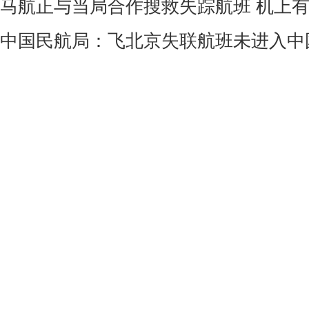
马航正与当局合作搜救失踪航班 机上有
中国民航局：飞北京失联航班未进入中