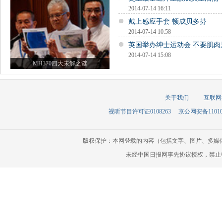
2014-07-14 16:11
戴上感应手套 顿成贝多芬
2014-07-14 10:58
英国举办绅士运动会 不要肌肉
2014-07-14 15:08
MH370四大未解之谜
关于我们
互联网
视听节目许可证0108263
京公网安备110105
版权保护：本网登载的内容（包括文字、图片、多媒
未经中国日报网事先协议授权，禁止转载使用。