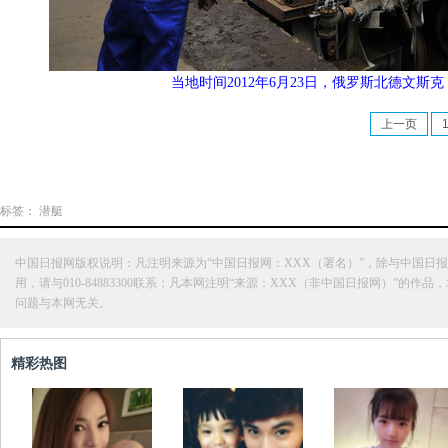
当地时间2012年6月23日，俄罗斯北德文
上一页
标签：
潜艇
中国日报网版权说明：凡注明来源为“中国日报网：XXX（署名）”，除与中国
用，请与010-84883300联系；凡本网注明“来源：XXX（非中国日报网）
问题与本网无关。
精彩热图