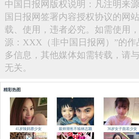
中国日报网版权说明：凡注明来源
国日报网签署内容授权协议的网
载、使用，违者必究。如需使用，请与
源：XXX（非中国日报网）”的
多信息，其他媒体如需转载，请
无关。
精彩热图
41岁辣妈赛少女
最帅潮爸不输林志颖
36岁女子面若少女