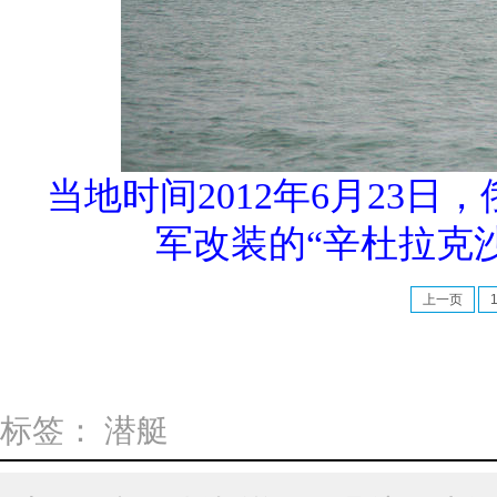
当地时间2012年6月23
军改装的“辛杜拉克
上一页
标签：
潜艇