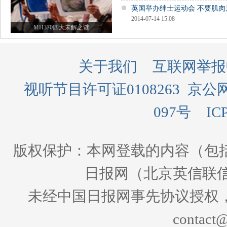
英国举办绅士运动会 不要肌肉
2014-07-14 15:08
MH370四大未解之谜
关于我们
互联网举报
视听节目许可证0108263
京公网
097号
IC
版权保护：本网登载的内容（包
日报网（北京英信联信
未经中国日报网事先协议授权
contact@