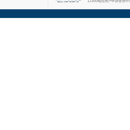
12300电信用户申诉受理中