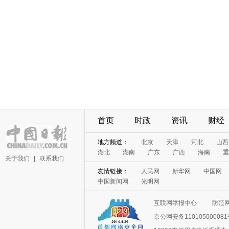
首页
时政
资讯
财经
地方频道：
北京
天津
河北
山西
湖北
湖南
广东
广西
海南
重
关于我们
|
联系我们
友情链接：
人民网
新华网
中国网
中国新闻网
光明网
互联网举报中心
防范
京公网安备11010500008