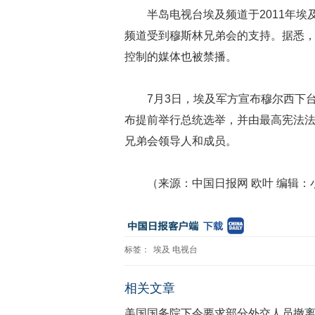
半岛电视台埃及频道于2011年
频道受到穆斯林兄弟会的支持。据悉，穆
控制的媒体也被禁播。
7月3日，埃及军方宣布穆尔西下
布提前举行总统选举，并由最高宪法法
兄弟会领导人和成员。
（来源：中国日报网 欧叶 编辑：
标签：
埃及
电视台
相关文章
美国国务院下令要求部分外交人员撤