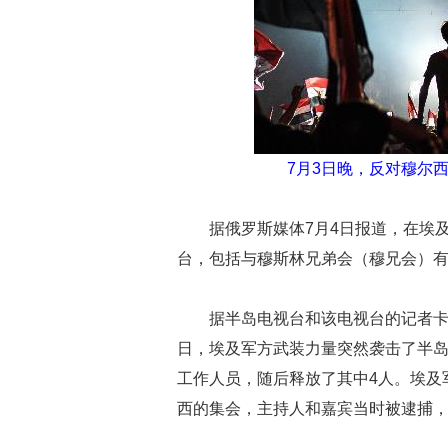
7月3日晚，反对穆尔
据俄罗斯媒体7月4日报道，在埃
台，包括与穆斯林兄弟会（穆兄会）
据半岛电视台和该电视台的记者卡里姆·
日，埃及军方武装力量突然袭击了半岛
工作人员，随后释放了其中4人。埃及
西的集会，主持人和嘉宾当时被逮捕