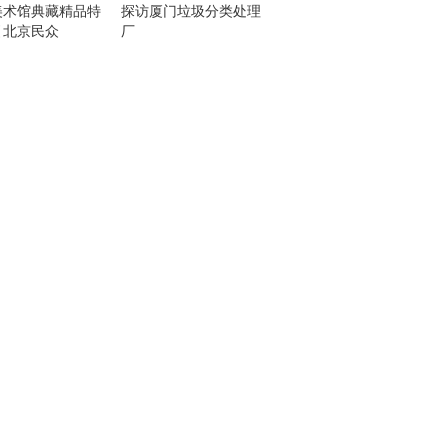
美术馆典藏精品特
探访厦门垃圾分类处理
引北京民众
厂