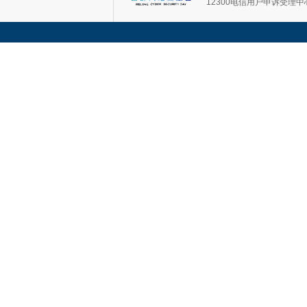
12300电信用户申诉受理中