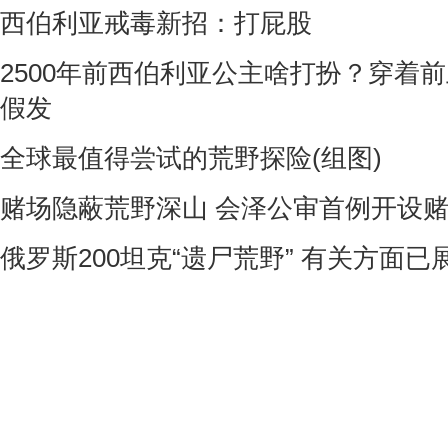
西伯利亚戒毒新招：打屁股
2500年前西伯利亚公主啥打扮？穿着
假发
全球最值得尝试的荒野探险(组图)
赌场隐蔽荒野深山 会泽公审首例开设
俄罗斯200坦克“遗尸荒野” 有关方面已