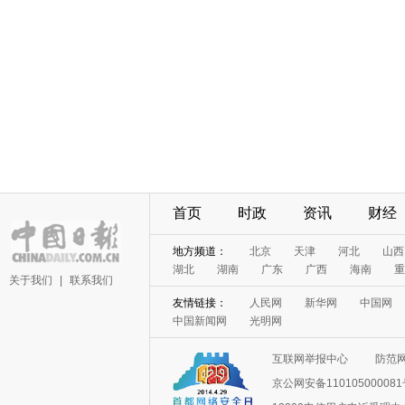
首页
时政
资讯
财经
地方频道：
北京
天津
河北
山西
湖北
湖南
广东
广西
海南
重
关于我们
|
联系我们
友情链接：
人民网
新华网
中国网
中国新闻网
光明网
互联网举报中心
防范
京公网安备11010500008