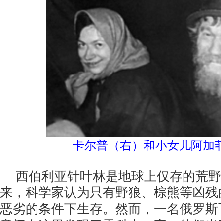
卡尔普（右）和小女儿阿加
西伯利亚针叶林是地球上仅存的荒野
来，科学家认为只有野狼、棕熊等凶残
恶劣的条件下生存。然而，一名俄罗斯飞