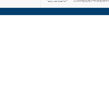
12300电信用户申诉受理中