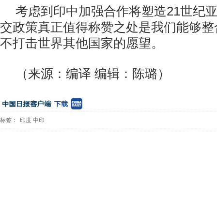
考虑到印中加强合作将塑造
21
世纪
交政策真正值得称赞之处是我们能够整
不打击世界其他国家的愿望。
（来源：编译 编辑：陈璐）
标签：
印度
中印