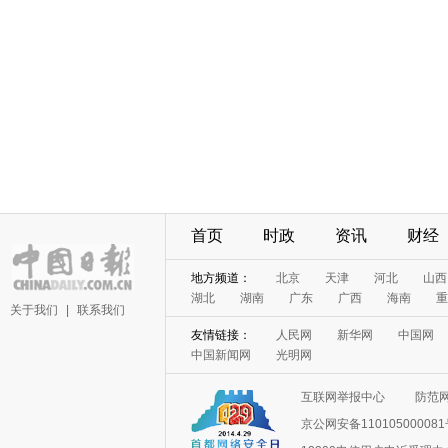
首页
时政
资讯
财经
地方频道：
北京
天津
河北
山西
湖北
湖南
广东
广西
海南
重
关于我们
|
联系我们
友情链接：
人民网
新华网
中国网
中国新闻网
光明网
互联网举报中心
防范
京公网安备11010500008