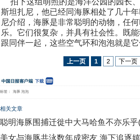
拍下这组萌照的是海洋公园的园长、6
斯坦扎尼，他已经同海豚相处了几十年
尼介绍，海豚是非常聪明的动物，任何
乐。它们很复杂，并具有社会性。既能
跟同伴一起，这些空气环和泡泡就是它
上一页
1
2
下一页
标签：
海豚
泡泡
相关文章
聪明海豚围捕迁徙中大马哈鱼不亦乐乎(
美女与海豚共泳数年成密友 海下追逐