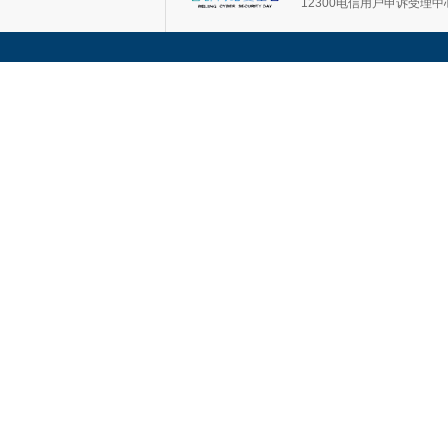
12300电信用户申诉受理中