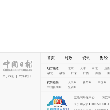
首页
时政
资讯
财经
地方频道：
北京
天津
河北
山西
湖北
湖南
广东
广西
海南
重
关于我们
|
联系我们
友情链接：
人民网
新华网
中国网
中国新闻网
光明网
互联网举报中心
防范
京公网安备11010500008