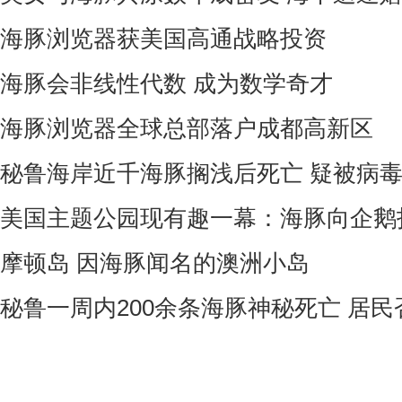
海豚浏览器获美国高通战略投资
海豚会非线性代数 成为数学奇才
海豚浏览器全球总部落户成都高新区
秘鲁海岸近千海豚搁浅后死亡 疑被病
美国主题公园现有趣一幕：海豚向企鹅
摩顿岛 因海豚闻名的澳洲小岛
秘鲁一周内200余条海豚神秘死亡 居