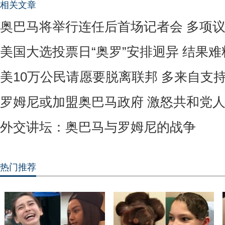
相关文章
奥巴马将举行连任后首场记者会 多项
美国大选投票日“奥罗”安排迥异 结果
美10万公民请愿要脱离联邦 多来自支
罗姆尼或加盟奥巴马政府 激怒共和党
外交讲坛：奥巴马与罗姆尼的战争
热门推荐