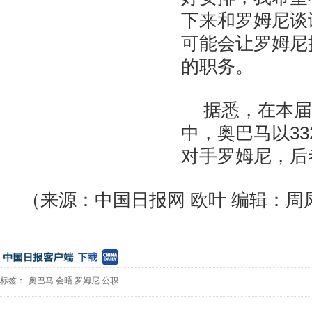
下来和罗姆尼谈
可能会让罗姆尼
的职务。
据悉，在本届
中，奥巴马以3
对手罗姆尼，后
（来源：中国日报网 欧叶 编辑：周
标签：
奥巴马
会晤
罗姆尼
公职