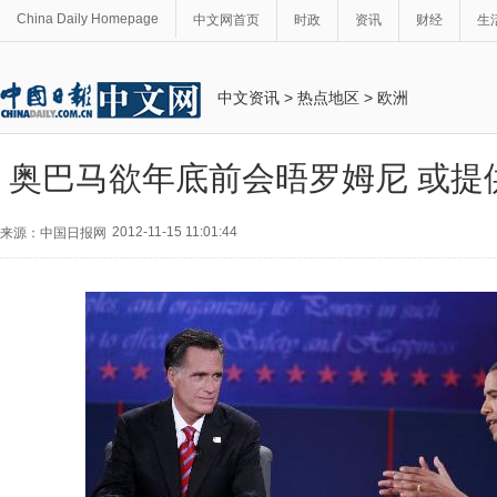
China Daily Homepage
中文网首页
时政
资讯
财经
生
中文资讯
>
热点地区
>
欧洲
奥巴马欲年底前会晤罗姆尼 或提
2012-11-15 11:01:44
来源：中国日报网