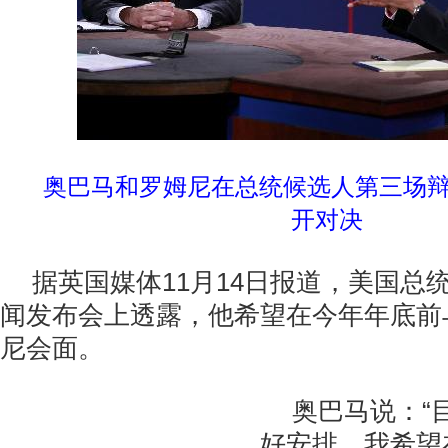
奥巴马和罗姆尼在总统候选人第三场
开对决
据英国媒体11月14日报道，美国总
闻发布会上透露，他希望在今年年底前
尼会面。
奥巴马说：“
好安排，我希望