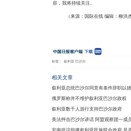
容，我将持续关注。
（来源：国际在线 编辑：柳洪
标签：
叙利亚
巴沙尔
相关文章
叙利亚总统巴沙尔同意有条件辞职以
俄罗斯称并不维护叙利亚巴沙尔政权
叙利亚数千人游行支持巴沙尔政府
美法抨击巴沙尔讲话 阿盟观察团一成
安南提议组建叙利亚民族联合政府 是