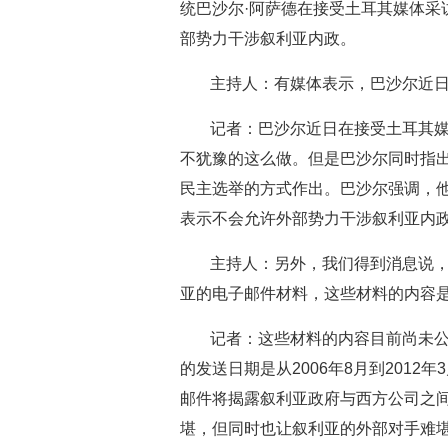
统巴沙尔·阿萨德在接受土耳其媒体采
部势力干涉叙利亚内政。
主持人：有媒体表示，巴沙尔近
记者：巴沙尔近日在接受土耳其
不犹豫的这么做。但是巴沙尔同时指
民主选举的方式作出。巴沙尔强调，
表示不会允许外部势力干涉叙利亚内
主持人：另外，我们得到消息说，
亚的电子邮件材料，这些材料的内容
记者：这些材料的内容目前尚未
的发送日期是从2006年8月到201
邮件将揭露叙利亚政府与西方公司之
堪，但同时也让叙利亚的外部对手难