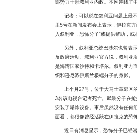
部势力干涉叙利亚内政。本网连线了
记者：可以说在叙利亚问题上最
里5号在新闻发布会上表示，伊拉克方
入叙利亚，恐怖分子“或提供帮助，或
另外，叙利亚总统巴沙尔也曾表
反政府活动。叙利亚官方说，叙利亚境
是海湾国家沙特和卡塔尔。叙利亚方面
织和逊尼派伊斯兰极端分子的身影。
上个月27号，位于大马士革郊区
3名该电视台记者死亡。武装分子在
安装了爆炸设备。事后虽然没有任何
面看，都很像曾经活跃在伊拉克的恐
近日有消息显示，恐怖分子已经