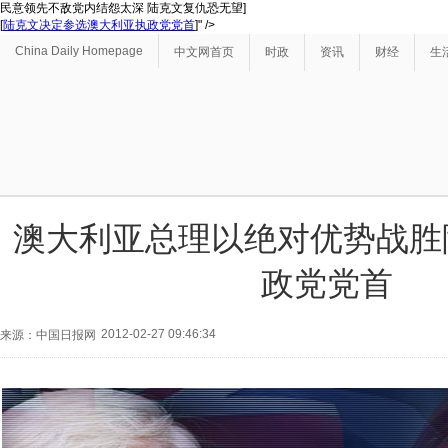
民意领先不敌党内结怨太深 陆克文复仇恐无望]
[
陆克文决定参选澳大利亚执政党党首
]" />
China Daily Homepage
中文网首页
时政
资讯
财经
生
澳大利亚总理以绝对优势战胜
政党党首
2012-02-27 09:46:34
来源：中国日报网