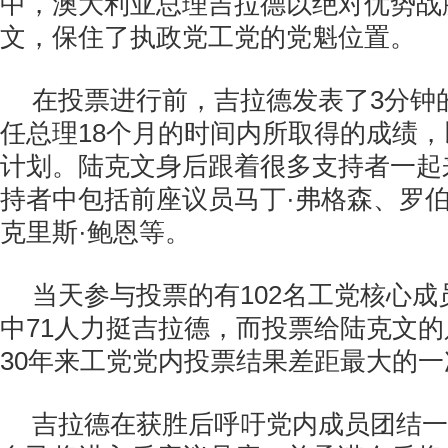
中，澳大利亚总理吉拉德以绝对优势战
文，保住了执政党工党的党魁位置。
在投票进行前，吉拉德发表了3分钟
任总理18个月的时间内所取得的成绩
计划。陆克文身后跟着很多支持者一起
持者中包括前座议员马丁·弗格森、罗伯
克里斯·鲍恩等。
当天参与投票的有102名工党核心
中71人力挺吉拉德，而投票给陆克文的
30年来工党党内投票结果差距最大的一
吉拉德在获胜后呼吁党内成员团结一