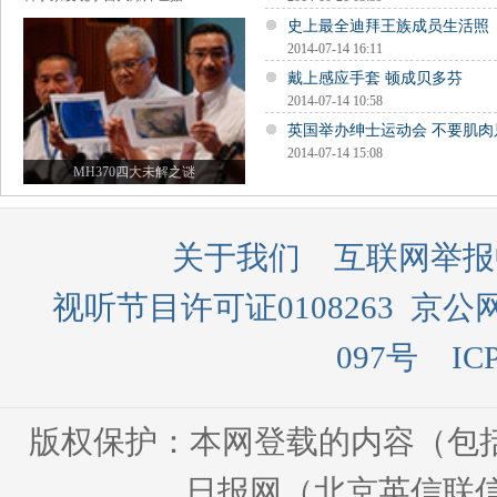
史上最全迪拜王族成员生活照
2014-07-14 16:11
戴上感应手套 顿成贝多芬
2014-07-14 10:58
英国举办绅士运动会 不要肌肉
2014-07-14 15:08
MH370四大未解之谜
关于我们
互联网举报
视听节目许可证0108263
京公网
097号
IC
版权保护：本网登载的内容（包
日报网（北京英信联信