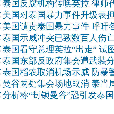
泰国反腐机构传唤英拉 律师
美国对泰国暴力事件升级表担
美国谴责泰国暴力事件 呼吁
泰国示威冲突已致数百人伤亡
泰国看守总理英拉“出走” 试
泰国东部反政府集会遭武装分子
泰国稻农取消机场示威 防暴
曼谷两处集会场地取消 泰当局
分析称“封锁曼谷”恐引发泰国