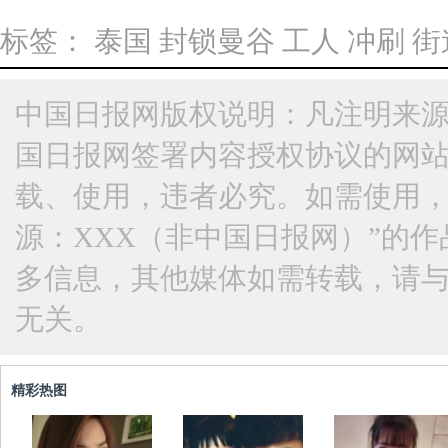
标签：
泰国
封锁曼谷
工人
冲刷
街
中国日报网版权说明：凡注明来源
国日报网签署内容授权协议的网
载、使用，违者必究。如需使用，请与
源：XXX（非中国日报网）”的
多信息，其他媒体如需转载，请
无关。
精彩热图