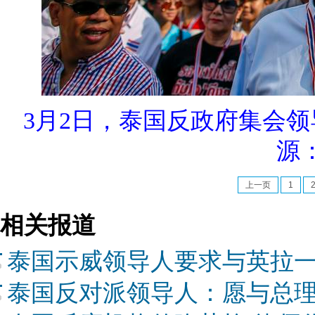
3月2日，泰国反政府集会
源
上一页
1
相关报道
泰国示威领导人要求与英拉
泰国反对派领导人：愿与总