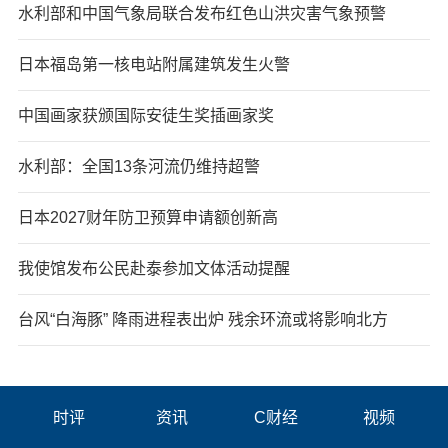
水利部和中国气象局联合发布红色山洪灾害气象预警
日本福岛第一核电站附属建筑发生火警
中国画家获颁国际安徒生奖插画家奖
水利部：全国13条河流仍维持超警
日本2027财年防卫预算申请额创新高
我使馆发布公民赴泰参加文体活动提醒
台风“白海豚” 降雨进程表出炉 残余环流或将影响北方
时评
资讯
C财经
视频