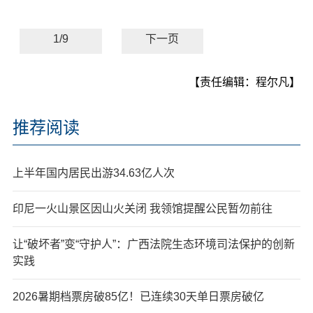
1/9
下一页
【责任编辑：程尔凡】
推荐阅读
上半年国内居民出游34.63亿人次
印尼一火山景区因山火关闭 我领馆提醒公民暂勿前往
让“破坏者”变“守护人”：广西法院生态环境司法保护的创新
实践
2026暑期档票房破85亿！已连续30天单日票房破亿