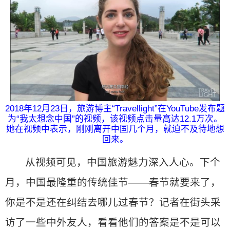
2018年12月23日，旅游博主“Travellight”在YouTube发布题
为“我太想念中国”的视频，该视频点击量高达12.1万次。
她在视频中表示，刚刚离开中国几个月，就迫不及待地想
回来。
从视频可见，中国旅游魅力深入人心。下个
月，中国最隆重的传统佳节——春节就要来了，
你是不是还在纠结去哪儿过春节？记者在街头采
访了一些中外友人，看看他们的答案是不是可以