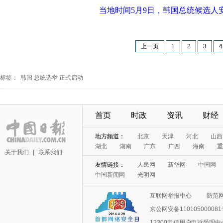
当地时间5月9日，韩国总统候选
上一页
1
2
3
4
标签：
韩国
总统选举
正式启动
首页
时政
资讯
财经
地方频道：
北京
天津
河北
山西
湖北
湖南
广东
广西
海南
重
关于我们
|
联系我们
友情链接：
人民网
新华网
中国网
中国新闻网
光明网
互联网举报中心
防范
京公网安备11010500008
12300电信用户申诉受理中