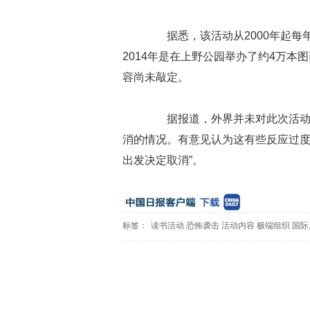
据悉，该活动从2000年起每
2014年是在上野公园举办了约4万
容尚未敲定。
据报道，外界并未对此次活动的
消的情况。有意见认为这有些反应过度
出发决定取消”。
标签：
读书活动
恐怖袭击
活动内容
极端组织
国际