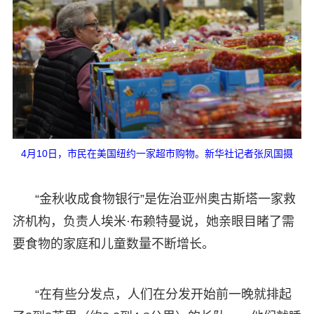
4月10日，市民在美国纽约一家超市购物。新华社记者张凤国摄
“金秋收成食物银行”是佐治亚州奥古斯塔一家救
济机构，负责人埃米·布赖特曼说，她亲眼目睹了需
要食物的家庭和儿童数量不断增长。
“在有些分发点，人们在分发开始前一晚就排起