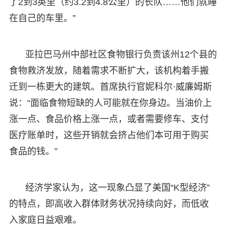
了2到3英里（约3.2到4.8公里）的长队……他们就睡
在自己的车里。”
亚拉巴马州中部社区食物银行负责该州12个县的
食物救济发放，随着需求不断扩大，该机构着手搬
迁到一栋更大的建筑。首席执行官妮科尔·威廉姆斯
说：“面临食物短缺的人可能就在你身边。当油价上
涨一点、食品价格上涨一点，或者需要修车、支付
医疗账单时，这些开销就会挤占他们本可用于购买
食品的钱。”
经济学家认为，这一现象凸显了美国“K型经济”
的特点，即高收入群体财务状况持续向好，而低收
入家庭日益艰难。