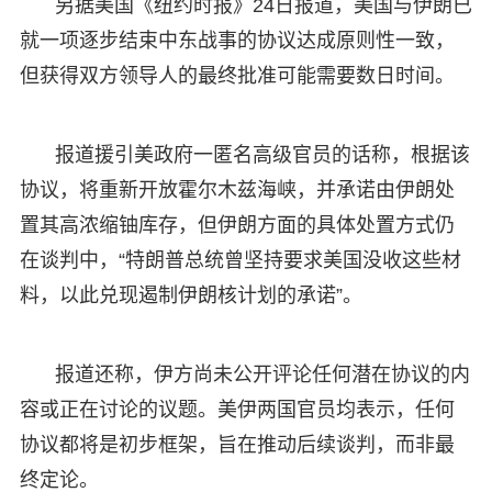
另据美国《纽约时报》24日报道，美国与伊朗已
就一项逐步结束中东战事的协议达成原则性一致，
但获得双方领导人的最终批准可能需要数日时间。
报道援引美政府一匿名高级官员的话称，根据该
协议，将重新开放霍尔木兹海峡，并承诺由伊朗处
置其高浓缩铀库存，但伊朗方面的具体处置方式仍
在谈判中，“特朗普总统曾坚持要求美国没收这些材
料，以此兑现遏制伊朗核计划的承诺”。
报道还称，伊方尚未公开评论任何潜在协议的内
容或正在讨论的议题。美伊两国官员均表示，任何
协议都将是初步框架，旨在推动后续谈判，而非最
终定论。