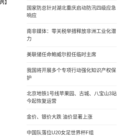
芮】
国家防总针对湖北重庆启动防汛四级应急
响应
南非媒体：零关税举措释放非洲工业化潜
力
美联储任命鲍威尔担任临时主席
我国将开展多个专项行动强化知识产权保
护
北京地铁1号线苹果园、古城、八宝山3站
今起恢复运营
金价、银价大跌 油价显著上涨
中国队落位U20女足世界杯F组