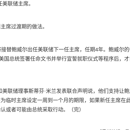
任美联储主席。
储主席过渡期的做法。
将接替鲍威尔出任美联储下一任主席，任期4年。鲍威尔的
过美国总统签署任命文书并举行宣誓就职仪式等程序后，才
和美联储理事斯蒂芬·米兰发表联合声明说，他们支持让鲍
该为临时主席设定一周到一个月的期限，如果新任主席在
确认或者可能由总统采取行动。（完）