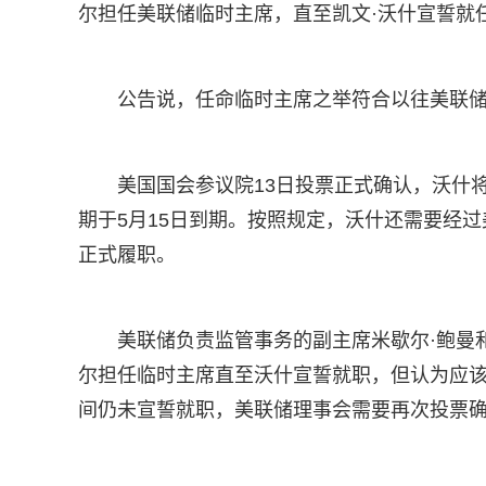
尔担任美联储临时主席，直至凯文·沃什宣誓就
公告说，任命临时主席之举符合以往美联
美国国会参议院13日投票正式确认，沃什
期于5月15日到期。按照规定，沃什还需要经
正式履职。
美联储负责监管事务的副主席米歇尔·鲍曼
尔担任临时主席直至沃什宣誓就职，但认为应
间仍未宣誓就职，美联储理事会需要再次投票