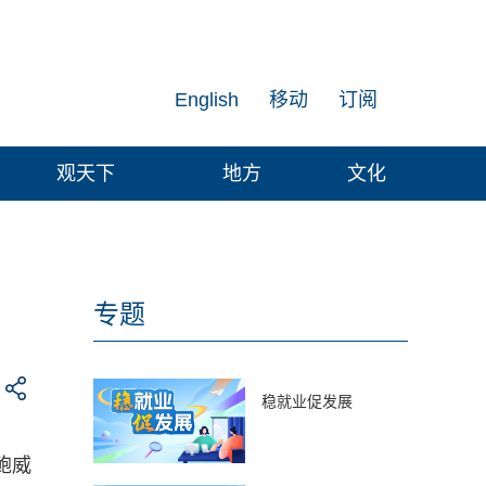
English
移动
订阅
观天下
地方
文化
专题
稳就业促发展
鲍威