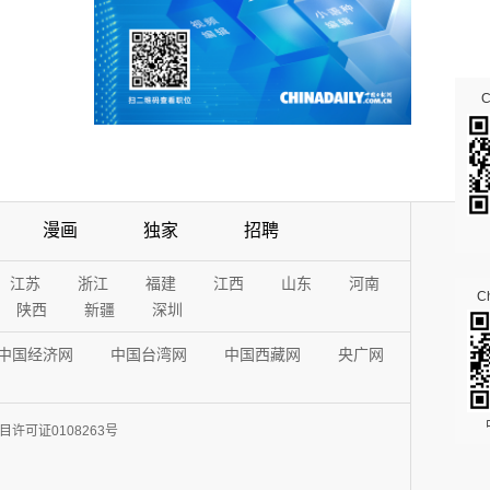
漫画
独家
招聘
江苏
浙江
福建
江西
山东
河南
Ch
陕西
新疆
深圳
中国经济网
中国台湾网
中国西藏网
央广网
许可证0108263号