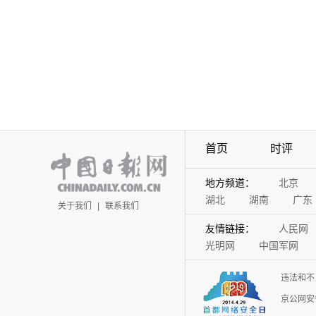
首页
时评
地方频道：
北京
湖北
湖南
广东
关于我们
|
联系我们
友情链接：
人民网
光明网
中国军网
违法和不
京公网安备