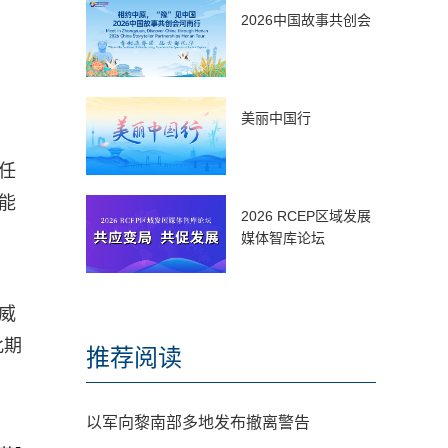
2026中国故事共创会
美丽中国行
任
能
2026 RCEP区域发展
媒体智库论坛
威
此期
推荐阅读
以军向黎南部多地发布撤离警告