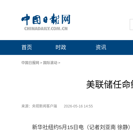
首页
时政
资讯
中国日报网
>
国际滚动
>
美联储任命
来源：央视新闻客户端
2026-05-16 14:55
新华社纽约5月15日电（记者刘亚南 徐静