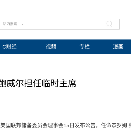
站内搜索
C财经
视频
专栏
漫画
鲍威尔担任临时主席
）美国联邦储备委员会理事会15日发布公告，任命杰罗姆·