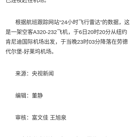
已连夜赶往机场。
根据航班跟踪网站“24小时飞行雷达”的数据，这
是一架空客A320-232飞机，于6日20时20分从纽约
肯尼迪国际机场出发，于当晚23时03分降落在劳德
代尔堡-好莱坞机场。
来源：央视新闻 ‍ ‍ ‍ ‍ ‍
编辑：董静
审核：富文佳 王旭泉