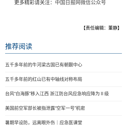
更多精彩请关注：
中国日报网微信公众号
【责任编辑：董静】
推荐阅读
五千多年前的牛河梁古国已有朝觐中心
五千多年前的红山已有中轴线对称布局
台风“白海豚”移入江西 浙江防台风应急响应降为Ⅱ级
美国前空军部长被指泄露“空军一号”机密
暑期早设防，远离眼外伤｜应急医课堂