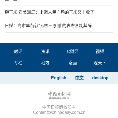
掰玉米 看美洲展：上海人民广场的玉米又丰收了
日媒：高市早苗就“无核三原则”的表态含糊其辞
时评
资讯
C财经
视频
专栏
地方
漫画
观天下
English
中文
desktop
中国日报版权所有
Content@chinadaily.com.cn