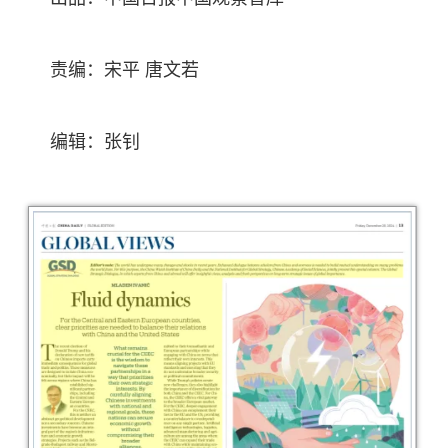
责编：宋平 唐文若
编辑：张钊