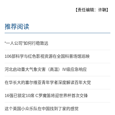
【责任编辑：许聃】
推荐阅读
“一人公司”如何行稳致远
106部科学与红色影视资源在全国科普场馆巡映
河北启动重大气象灾害（高温）Ⅳ级应急响应
在华长大的塞尔维亚青年学者深度解读百年大党
16强已锁定10席 C罗魔笛将迎世界杯首次交锋
这个英国小众乐队在中国找到了家的感觉