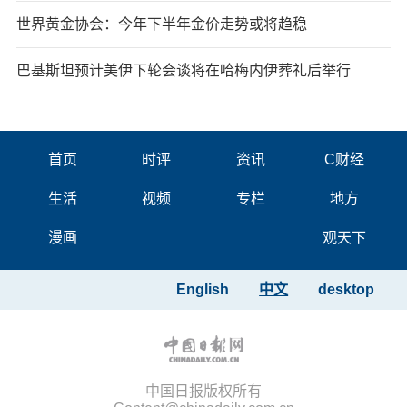
世界黄金协会：今年下半年金价走势或将趋稳
巴基斯坦预计美伊下轮会谈将在哈梅内伊葬礼后举行
首页
时评
资讯
C财经
生活
视频
专栏
地方
漫画
观天下
English
中文
desktop
中国日报版权所有