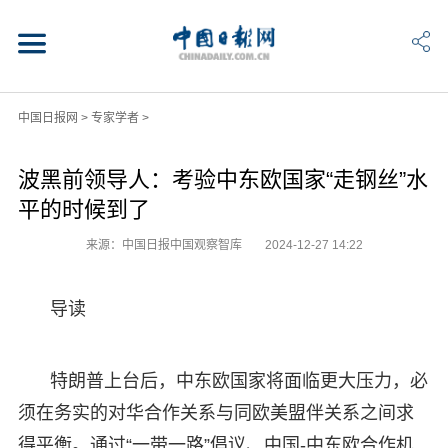
中国日报网
>
专家学者
>
波黑前领导人：考验中东欧国家“走钢丝”水
平的时候到了
来源：中国日报中国观察智库
2024-12-27 14:22
导读
特朗普上台后，中东欧国家将面临更大压力，必
须在务实的对华合作关系与同欧美盟伴关系之间求
得平衡。通过“一带一路”倡议、中国-中东欧合作机