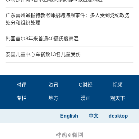
广东雷州通报特教老师招聘违规事件：多人受到党纪政务
处分和组织处理
韩国首尔8年来首遇40摄氏度高温
泰国儿童中心车祸致13名儿童受伤
时评
资讯
C财经
视频
专栏
地方
漫画
观天下
English
中文
desktop