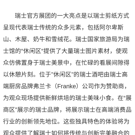
瑞士官方展团的一大亮点是以瑞士剪纸方式
呈现代表瑞士传统的众多元素，包括阿尔卑斯
山、木屋、奶牛和雪绒花。瑞士国家旅游局为瑞
士馆的“休闲区“提供了大量瑞士图片素材，使观
众仿佛置身于瑞士美景中，在忙碌的看展间隙得
以休憩片刻。位于"休闲区"的瑞士酒吧由瑞士高
端厨房品牌弗兰卡（Franke）公司作为赞助商，
为观众现场提供新鲜烘培的瑞士美味小食。在“展
商区”展示的瑞士品牌，将展示瑞士在高端消费品
行业的创新领先地位。这些独具特色的体验将为
观众提供了解瑞士如何将传统与创新完美融合的