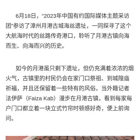
6月18日，“2023年中国有约国际媒体主题采访
团”参访了漳州月港古城海丝遗址，一同探寻了这个
大航海时代的丝路传奇港口，聆听了月港古镇向海
而生、向海而兴的历史。
如今的月港虽只剩下遗址，但仍充满着浓浓的烟
火气，古镇里的村民仍会在家门口祭祖、到城隍庙
祈福，并且还保留着一些特有的风俗。当外籍记者
法伊萨（Faiza Kab）漫步在月港古镇，看到每家每
户门口都立着一块立式竹帘时顿感好奇，便上前询
问。