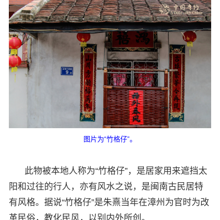
图片为“竹格仔”。
此物被本地人称为“竹格仔”，是居家用来遮挡太
阳和过往的行人，亦有风水之说，是闽南古民居特
有风格。据说“竹格仔”是朱熹当年在漳州为官时为改
革民俗，教化民风，以别内外所创。