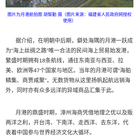
图片为月港航拍图 胡智勤 摄（图片来源：福建省人民政府网授权
使用）
据介绍，在明朝中后期，僻处海隅的月港一跃成
为“海上丝绸之路”唯一合法的民间海上贸易始发港，
繁盛时期拥有18条航线，通往东南亚与西亚、拉
美、欧洲等47个国家与地区。当年的月港可谓“海舶
鳞集、商贾咸聚”，无数货物从这里扬帆起航远销海
外，同时亦有众多远洋的异域商品汇集于此。
月港的鼎盛时期，漳州海商凭借地理之优以及贩
两洋之利，开台湾、下南洋、走西洋、去东洋，代
表着中国参与世界经济文化大循环。