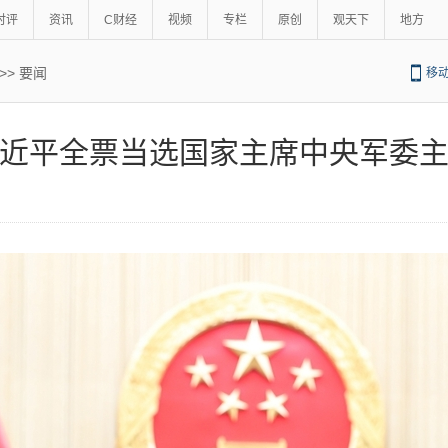
时评
资讯
C财经
视频
专栏
原创
观天下
地方
>>
要闻
移
近平全票当选国家主席中央军委