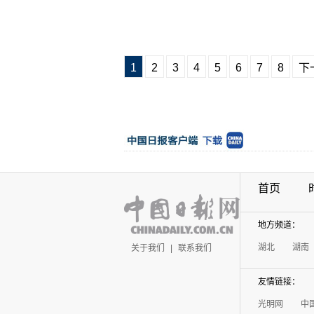
1
2
3
4
5
6
7
8
下
首页
地方频道：
湖北
湖南
关于我们
|
联系我们
友情链接：
光明网
中