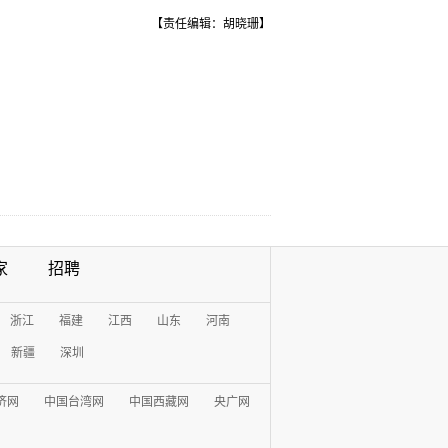
【责任编辑：胡晓珊】
家
招聘
浙江
福建
江西
山东
河南
新疆
深圳
济网
中国台湾网
中国西藏网
央广网