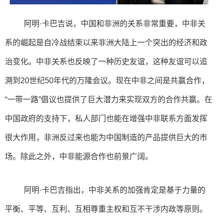
阿明·卡巴吉说，中国和非洲的关系非常重要，中非关
系的崛起是自冷战结束以来非洲大陆上一个突出的经济和政
治变化。中非关系也反映了一种历史友谊，这种友谊可以追
溯到20世纪50年代的万隆会议。现在中非之间是共赢合作，
“一带一路”倡议也提供了巨大潜力来实现双方的合作共赢。在
中国政府的支持下，私人部门也能在增强中非联系方面发挥
很大作用，非洲反过来也能为中国制造的产品提供巨大的市
场。除此之外，中非能源合作也前景广阔。
阿明·卡巴吉指出，中非关系的加强肯定是基于力量的
平衡、平等、互利、互相尊重主权和互不干涉内政等原则。