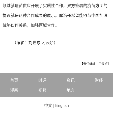
领域就疫苗供应开展了实质性合作，双方签署的疫苗方面的
协议就是这种合作成果的展示。摩洛哥希望能够与中国加深
战略伙伴关系，加强区域合作。
（编辑：刘世东 刁云娇）
【责任编辑：刁云娇】
首页
时评
资讯
财经
漫画
视频
地方
中文
|
English