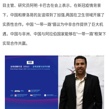
目主管
、研究员
阿明·卡巴吉
在会上表示，在新冠疫情背景
下，中国和摩洛哥的友谊得到了加强,两国在卫生领域开展了
实质性合作。中国 “一带一路”倡议
为中非合作提供了巨大机
遇，
中国与非洲、中国与阿拉伯
国家
能够在“一带一路”框架下
实现合作共赢。