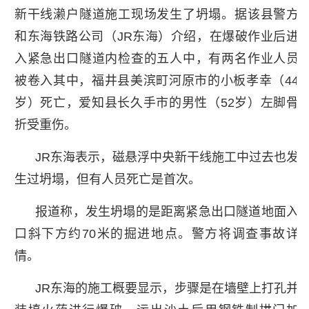
新干线濑户隧道施工现场发生了坍塌。据该县警方
和东海铁路公司（JR东海）介绍，在爆破作业后进
入紧急出口隧道内检查的五人中，有两名作业人员
被卷入其中，福井县美滨町河原市的小板孝幸（44
岁）死亡，爱知县长久手市的男性（52岁）左脚骨
折受重伤。
JR东海表示，磁悬浮中央新干线施工中过去也发
生过坍塌，但有人员死亡是首次。
报道称，发生坍塌的是距离紧急出口隧道地面入
口斜下方约70米的掘进地点。警方将调查事故详
情。
JR东海的施工概要显示，步骤是在墙壁上打孔并