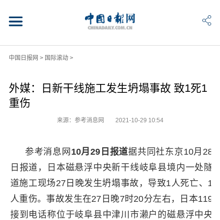
中国日报网
>
国际滚动
>
外媒：日新干线施工发生坍塌事故 致1死1
重伤
来源：参考消息网
2021-10-29 10:54
参考消息网
10月29日报道
据共同社东京10月28
日报道，日本磁悬浮中央新干线岐阜县境内一处隧
道施工现场27日晚发生坍塌事故，导致1人死亡、1
人重伤。事故发生在27日晚7时20分左右，日本119
接到电话称位于岐阜县中津川市濑户的磁悬浮中央