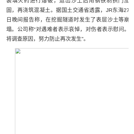
装填火药进行爆破，运出沙土后用钢铁制拱门加
固，再浇筑混凝土。据国土交通省透露，JR东海27
日晚间报告称，在挖掘隧道时发生了表层沙土等崩
塌。公司称“对遇难者表示哀悼，对伤者表示慰问。
将调查原因，努力防止再次发生”。